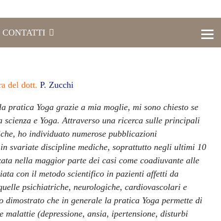
CONTATTI
 del dott.
P. Zucchi
a pratica Yoga grazie a mia moglie, mi sono chiesto se
a scienza e Yoga. Attraverso una ricerca sulle principali
iche, ho individuato numerose pubblicazioni
in svariate discipline mediche, soprattutto negli ultimi 10
zzata nella maggior parte dei casi come coadiuvante alle
ata con il metodo scientifico in pazienti affetti da
quelle psichiatriche, neurologiche, cardiovascolari e
no dimostrato che in generale la pratica Yoga permette di
e malattie (depressione, ansia, ipertensione, disturbi