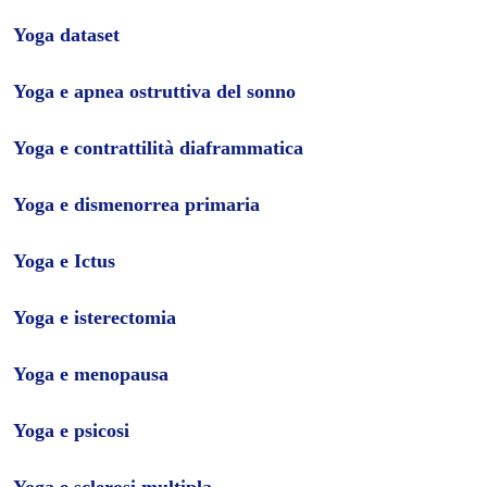
Yoga dataset
Yoga e apnea ostruttiva del sonno
Yoga e contrattilità diaframmatica
Yoga e dismenorrea primaria
Yoga e Ictus
Yoga e isterectomia
Yoga e menopausa
Yoga e psicosi
Yoga e sclerosi multipla