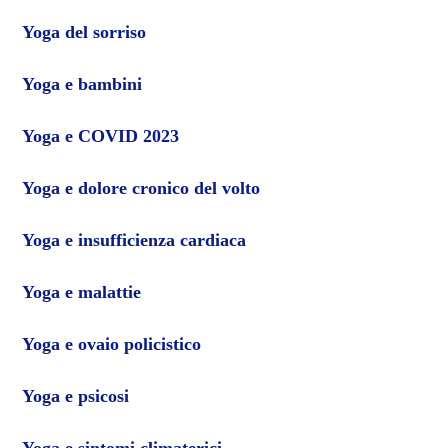
Yoga del sorriso
Yoga e bambini
Yoga e COVID 2023
Yoga e dolore cronico del volto
Yoga e insufficienza cardiaca
Yoga e malattie
Yoga e ovaio policistico
Yoga e psicosi
Yoga e sintomi climaterici