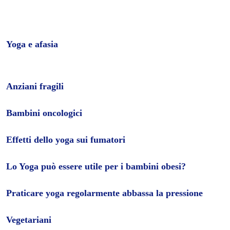
Articoli
Titolo
Yoga e afasia
Anziani fragili
Bambini oncologici
Effetti dello yoga sui fumatori
Lo Yoga può essere utile per i bambini obesi?
Praticare yoga regolarmente abbassa la pressione
Vegetariani