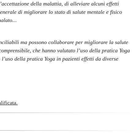
l’accettazione della malattia, di alleviare alcuni effetti
generale di migliorare lo stato di salute mentale e fisico
alato...
nciliabili ma possono collaborare per migliorare la salute
 e comprensibile, che hanno valutato l’uso della pratica Yoga
’uso della pratica Yoga in pazienti effetti da diverse
lificata.