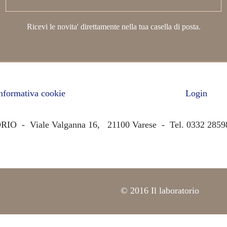
Ricevi le novita' direttamente nella tua casella di posta.
nformativa cookie
Login
O - Viale Valganna 16, 21100 Varese - Tel. 0332 2859
© 2016 Il laboratorio