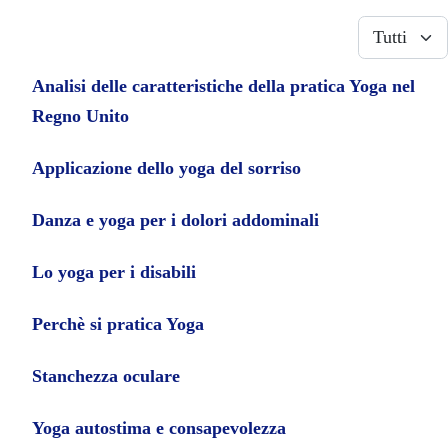
Visualizza
Analisi delle caratteristiche della pratica Yoga nel
Regno Unito
Applicazione dello yoga del sorriso
Danza e yoga per i dolori addominali
Lo yoga per i disabili
Perchè si pratica Yoga
Stanchezza oculare
Yoga autostima e consapevolezza