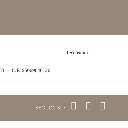
Recensioni
83 - C.F. 95069640126
SEGUICI SU: