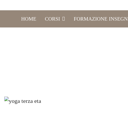
HOME
CORSI
FORMAZIONE INSEGN