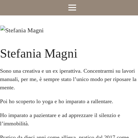
Stefania Magni
Sono una creativa e un ex iperattiva. Concentrarmi su lavori
manuali, per me, è sempre stato l’unico modo per riposare la
mente.
Poi ho scoperto lo yoga e ho imparato a rallentare.
Ho imparato a pazientare e ad apprezzare il silenzio e
l’immobilità.
Pratico da dieci anni come allieva, pratico dal 2017 come