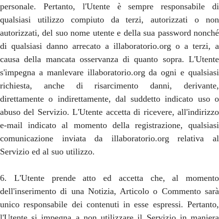
personale. Pertanto, l'Utente è sempre responsabile di
qualsiasi utilizzo compiuto da terzi, autorizzati o non
autorizzati, del suo nome utente e della sua password nonché
di qualsiasi danno arrecato a illaboratorio.org o a terzi, a
causa della mancata osservanza di quanto sopra. L'Utente
s'impegna a manlevare illaboratorio.org da ogni e qualsiasi
richiesta, anche di risarcimento danni, derivante,
direttamente o indirettamente, dal suddetto indicato uso o
abuso del Servizio. L'Utente accetta di ricevere, all'indirizzo
e-mail indicato al momento della registrazione, qualsiasi
comunicazione inviata da illaboratorio.org relativa al
Servizio ed al suo utilizzo.
6. L'Utente prende atto ed accetta che, al momento
dell'inserimento di una Notizia, Articolo o Commento sarà
unico responsabile dei contenuti in esse espressi. Pertanto,
l'Utente si impegna a non utilizzare il Servizio in maniera