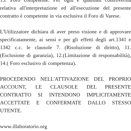
15. Foro competente. Per ogni e qualsiasi controversia
relativa all'interpretazione ed all'esecuzione del presente
contratto è competente in via esclusiva il Foro di Varese.
L'Utilizzatore dichiara di aver preso visione e di approvare
specificatamente, ai sensi e per gli effetti degli art.1341 e
1342 c.c. le clausole 7. (Risoluzione di diritto), 11.
(Esclusione di garanzia), 12.(Limitazione di responsabilità),
14.( Foro esclusivo di competenza).
PROCEDENDO NELL'ATTIVAZIONE DEL PROPRIO
ACCOUNT, LE CLAUSOLE DEL PRESENTE
CONTRATTO SI INTENDONO IMPLICITAMENTE
ACCETTATE E CONFERMATE DALLO STESSO
UTENTE.
www.illaboratorio.org