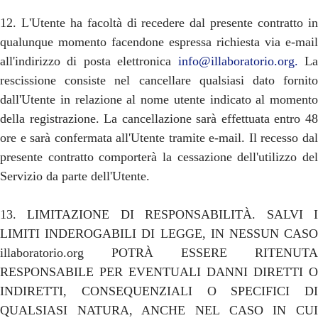
12. L'Utente ha facoltà di recedere dal presente contratto in
qualunque momento facendone espressa richiesta via e-mail
all'indirizzo di posta elettronica
info@illaboratorio.org
.
L
rescissione consiste nel cancellare qualsiasi dato fornito
dall'Utente in relazione al nome utente indicato al momento
della registrazione. La cancellazione sarà effettuata entro 48
ore e sarà confermata all'Utente tramite e-mail. Il recesso dal
presente contratto comporterà la cessazione dell'utilizzo del
Servizio da parte dell'Utente.
13. LIMITAZIONE DI RESPONSABILITÀ. SALVI I
LIMITI INDEROGABILI DI LEGGE, IN NESSUN CASO
illaboratorio.org POTRÀ ESSERE RITENUTA
RESPONSABILE PER EVENTUALI DANNI DIRETTI O
INDIRETTI, CONSEQUENZIALI O SPECIFICI DI
QUALSIASI NATURA, ANCHE NEL CASO IN CUI