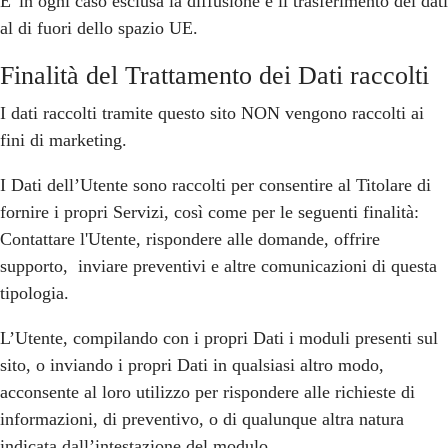
E' in ogni caso esclusa la diffusione e il trasferimento dei dati
al di fuori dello spazio UE.
Finalità del Trattamento dei Dati raccolti
I dati raccolti tramite questo sito NON vengono raccolti ai
fini di marketing.
I Dati dell’Utente sono raccolti per consentire al Titolare di
fornire i propri Servizi, così come per le seguenti finalità:
Contattare l'Utente, rispondere alle domande, offrire
supporto, inviare preventivi e altre comunicazioni di questa
tipologia.
L’Utente, compilando con i propri Dati i moduli presenti sul
sito, o inviando i propri Dati in qualsiasi altro modo,
acconsente al loro utilizzo per rispondere alle richieste di
informazioni, di preventivo, o di qualunque altra natura
indicata dall’intestazione del modulo.