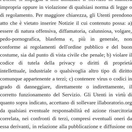
impropria oppure in violazione di qualsiasi norma di legge o
di regolamento. Per maggiore chiarezza, gli Utenti prendono
atto che è vietato inserire Notizie il cui contenuto possa: a)
essere di natura offensiva, diffamatoria, calunniosa, volgare,
pedo-pornografica, blasfema e, più in generale, non
conforme ai regolamenti dell'ordine pubblico e del buon
costume, sia dal punto di vista civile che penale; b) violare il
codice di tutela della privacy o diritti di proprietà
intellettuale, industriale o qualsivoglia altro tipo di diritto
comunque appartenente a terzi; c) contenere virus o codici in
grado di danneggiare, direttamente o indirettamente, il
corretto funzionamento del Servizio. Gli Utenti in virtù di
quanto sopra indicato, accettano di sollevare illaboratorio.org
da qualsiasi eventuale responsabilità ed azione risarcitoria
correlata, nei confronti di terzi, compresi eventuali oneri da
essa derivanti, in relazione alla pubblicazione e diffusione on